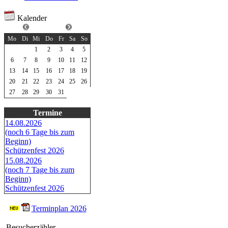
Kalender
März 2023
Mo
Di
Mi
Do
Fr
Sa
So
1
2
3
4
5
6
7
8
9
10
11
12
13
14
15
16
17
18
19
20
21
22
23
24
25
26
27
28
29
30
31
Termine
14.08.2026
(noch 6 Tage bis zum
Beginn)
Schützenfest 2026
15.08.2026
(noch 7 Tage bis zum
Beginn)
Schützenfest 2026
Terminplan 2026
Besucherzähler