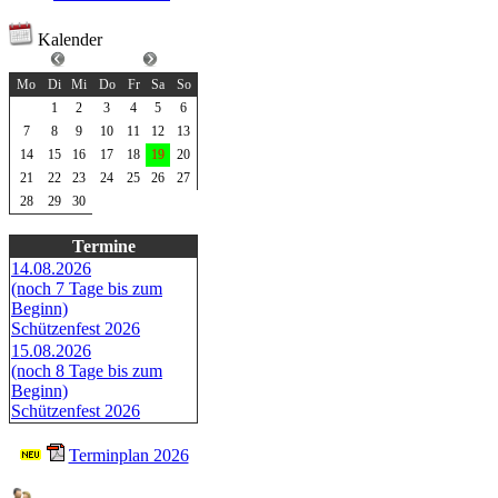
Kalender
April 2025
Mo
Di
Mi
Do
Fr
Sa
So
1
2
3
4
5
6
7
8
9
10
11
12
13
14
15
16
17
18
19
20
21
22
23
24
25
26
27
28
29
30
Termine
14.08.2026
(noch 7 Tage bis zum
Beginn)
Schützenfest 2026
15.08.2026
(noch 8 Tage bis zum
Beginn)
Schützenfest 2026
Terminplan 2026