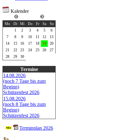
Kalender
April 2025
Mo
Di
Mi
Do
Fr
Sa
So
1
2
3
4
5
6
7
8
9
10
11
12
13
14
15
16
17
18
19
20
21
22
23
24
25
26
27
28
29
30
Termine
14.08.2026
(noch 7 Tage bis zum
Beginn)
Schützenfest 2026
15.08.2026
(noch 8 Tage bis zum
Beginn)
Schützenfest 2026
Terminplan 2026