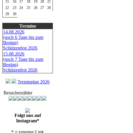
15
16
17
18
19
20
21
22
23
24
25
26
27
28
29
30
Termine
14.08.2026
(noch 6 Tage bis zum
Beginn)
Schützenfest 2026
15.08.2026
(noch 7 Tage bis zum
Beginn)
Schützenfest 2026
Terminplan 2026
Besucherzähler
Folgt uns auf
Instagram*
* = externer Link