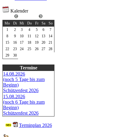
Kalender
Juni 2026
Mo
Di
Mi
Do
Fr
Sa
So
1
2
3
4
5
6
7
8
9
10
11
12
13
14
15
16
17
18
19
20
21
22
23
24
25
26
27
28
29
30
Termine
14.08.2026
(noch 5 Tage bis zum
Beginn)
Schützenfest 2026
15.08.2026
(noch 6 Tage bis zum
Beginn)
Schützenfest 2026
Terminplan 2026