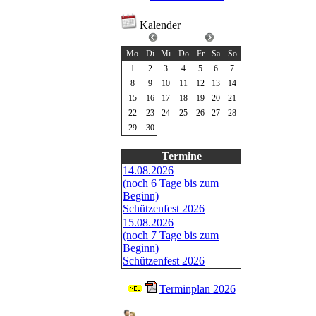
Kalender
Juni 2026
Mo
Di
Mi
Do
Fr
Sa
So
1
2
3
4
5
6
7
8
9
10
11
12
13
14
15
16
17
18
19
20
21
22
23
24
25
26
27
28
29
30
Termine
14.08.2026
(noch 6 Tage bis zum
Beginn)
Schützenfest 2026
15.08.2026
(noch 7 Tage bis zum
Beginn)
Schützenfest 2026
Terminplan 2026