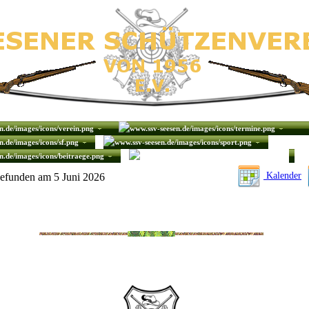
gefunden
Kalender
efunden am 5 Juni 2026