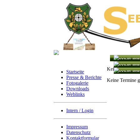
Keine Termine 
Startseite
Presse & Berichte
Keine Termine g
Fotogalerie
Downloads
Weblinks
Intern / Login
Impressum
Datenschutz
Kontaktformular