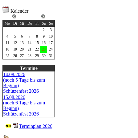
Kalender
August 2025
Mo
Di
Mi
Do
Fr
Sa
So
1
2
3
4
5
6
7
8
9
10
11
12
13
14
15
16
17
18
19
20
21
22
23
24
25
26
27
28
29
30
31
Termine
14.08.2026
(noch 5 Tage bis zum
Beginn)
Schützenfest 2026
15.08.2026
(noch 6 Tage bis zum
Beginn)
Schützenfest 2026
Terminplan 2026