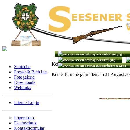
Keine Termine gefunden
Startseite
Presse & Berichte
Keine Termine gefunden am 31 August 2
Fotogalerie
Downloads
Weblinks
Intern / Login
Impressum
Datenschutz
Kontaktformular