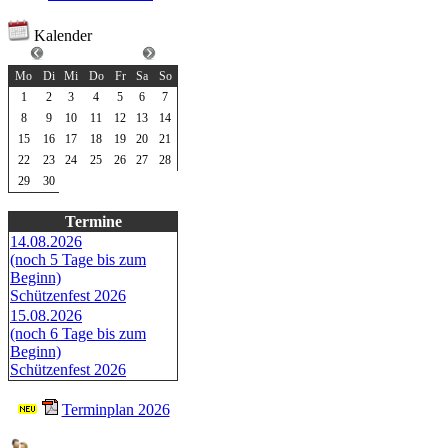
Kalender
September 2025
Mo
Di
Mi
Do
Fr
Sa
So
1
2
3
4
5
6
7
8
9
10
11
12
13
14
15
16
17
18
19
20
21
22
23
24
25
26
27
28
29
30
Termine
14.08.2026
(noch 5 Tage bis zum
Beginn)
Schützenfest 2026
15.08.2026
(noch 6 Tage bis zum
Beginn)
Schützenfest 2026
Terminplan 2026