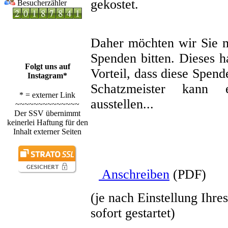
gekostet.
Besucherzähler
Daher möchten wir Sie m
Spenden bitten. Dieses h
Folgt uns auf
Vorteil, dass diese Spend
Instagram*
Schatzmeister kann e
* = externer Link
ausstellen...
~~~~~~~~~~~~~~
Der SSV übernimmt
keinerlei Haftung für den
Inhalt externer Seiten
Anschreiben
(PDF)
(je nach Einstellung Ihr
sofort gestartet)