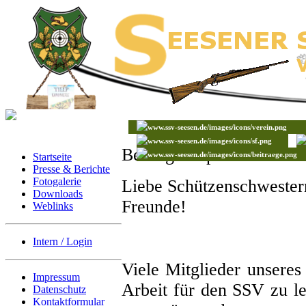
Beiträge / Spenden
Startseite
Presse & Berichte
Fotogalerie
Liebe Schützenschwestern
Downloads
Freunde!
Weblinks
Intern / Login
Viele Mitglieder unseres
Impressum
Arbeit für den SSV zu le
Datenschutz
Kontaktformular