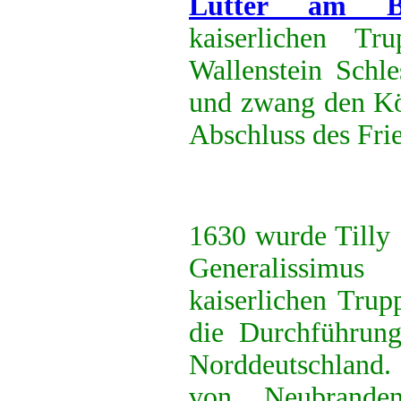
Lutter am Ba
kaiserlichen Tr
Wallenstein Schle
und zwang den K
Abschluss des Fri
1630 wurde Tilly 
Generalissimus
kaiserlichen Tru
die Durchführung 
Norddeutschland
von Neubrande