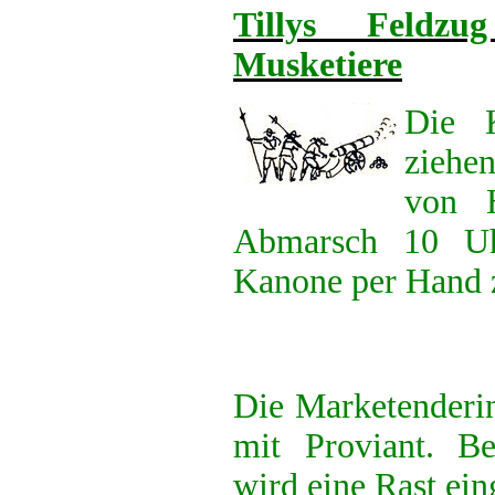
Tillys Feldz
Musketiere
Die 
ziehen
von H
Abmarsch 10 Uh
Kanone per Hand 
Die Marketenderin
mit Proviant. B
wird eine Rast ein