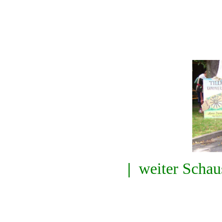
|
weiter Schaus