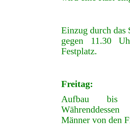
Einzug durch das S
gegen 11.30 U
Festplatz.
Freitag:
Aufbau bis 
Währenddesse
Männer von den Fr