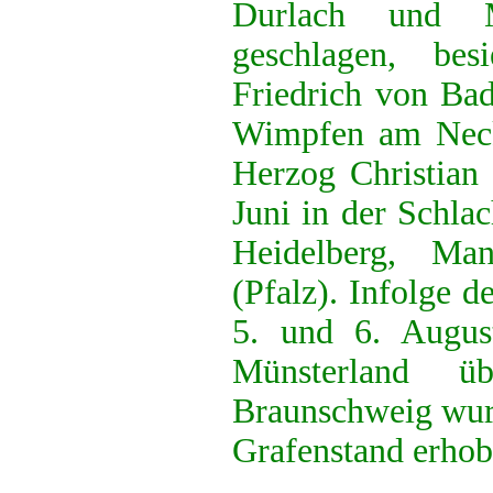
Durlach und M
geschlagen, be
Friedrich von Ba
Wimpfen am Nec
Herzog Christian
Juni in der Schla
Heidelberg, Ma
(Pfalz). Infolge 
5. und 6. Augus
Münsterland 
Braunschweig wurd
Grafenstand erhob