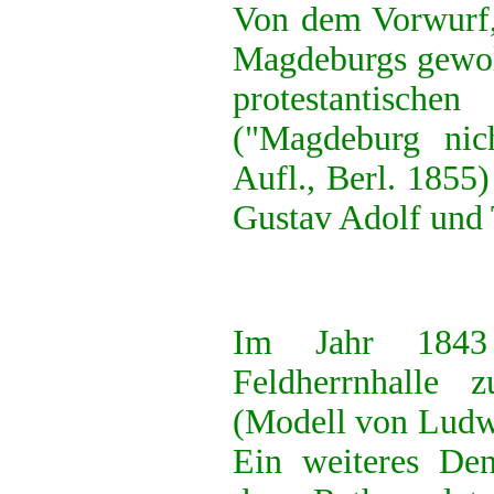
Von dem Vorwurf, 
Magdeburgs gewoll
protestantis
("Magdeburg nich
Aufl., Berl. 1855
Gustav Adolf und T
Im Jahr 184
Feldherrnhalle 
(Modell von Ludwi
Ein weiteres Den