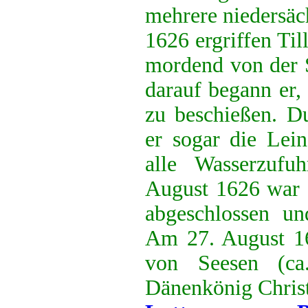
mehrere niedersäc
1626 ergriffen Ti
mordend von der 
darauf begann er,
zu beschießen. Du
er sogar die Lein
alle Wasserzufu
August 1626 war d
abgeschlossen un
Am 27. August 16
von Seesen (ca
Dänenkönig Christ