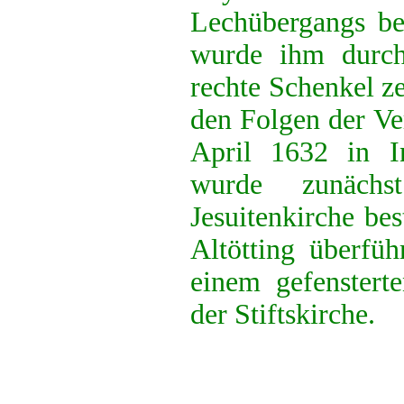
Lechübergangs be
wurde ihm durch
rechte Schenkel ze
den Folgen der V
April 1632 in I
wurde zunächs
Jesuitenkirche be
Altötting überfüh
einem gefensterte
der Stiftskirche.