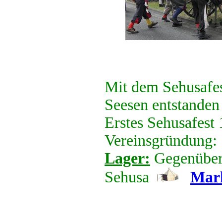
Mit dem Sehusafes
Seesen entstanden
Erstes Sehusafest
Vereinsgründung:
Lager:
Gegenüber 
Sehusa
Mar