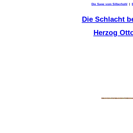
Die Sage vom Silberhohl
|
Die Schlacht b
Herzog Ott