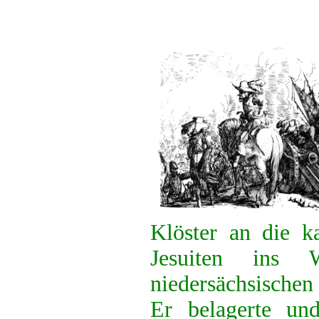
Klöster an die k
Jesuiten ins
niedersächsische
Er belagerte und