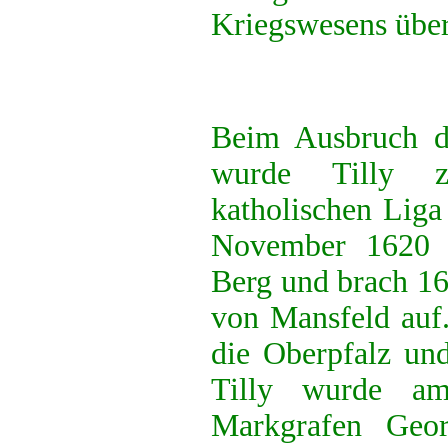
Kriegswesens über
Beim Ausbruch de
wurde Tilly z
katholischen Liga
November 1620 
Berg und brach 16
von Mansfeld auf.
die Oberpfalz und
Tilly wurde a
Markgrafen Geor