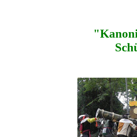
"Kanoni
Sch