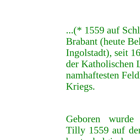
...(* 1559 auf Sch
Brabant (heute Bel
Ingolstadt), seit 
der Katholischen 
namhaftesten Feld
Kriegs.
Geboren wurde J
Tilly 1559 auf de