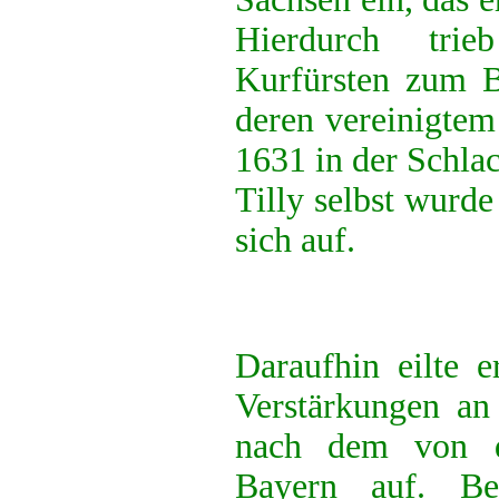
Hierdurch tri
Kurfürsten zum B
deren vereinigtem
1631 in der Schlac
Tilly selbst wurde
sich auf.
Daraufhin eilte e
Verstärkungen an
nach dem von d
Bayern auf. Be