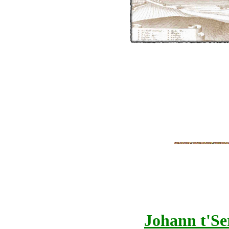
Johann t'Ser