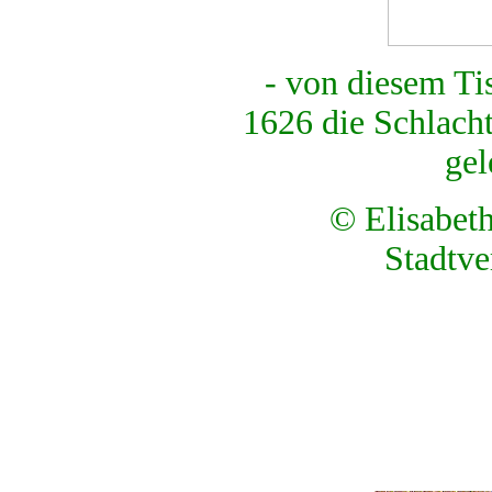
- von diesem T
1626 die Schlach
gel
© Elisabe
Stadtve