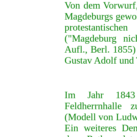
Von dem Vorwurf, 
Magdeburgs gewoll
protestantis
("Magdeburg nich
Aufl., Berl. 1855
Gustav Adolf und T
Im Jahr 184
Feldherrnhalle 
(Modell von Ludwi
Ein weiteres Den