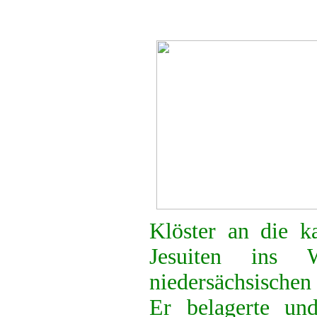
Klöster an die k
Jesuiten ins
niedersächsische
Er belagerte und