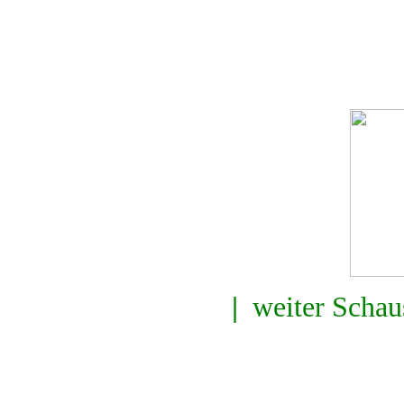
|
weiter Schaus