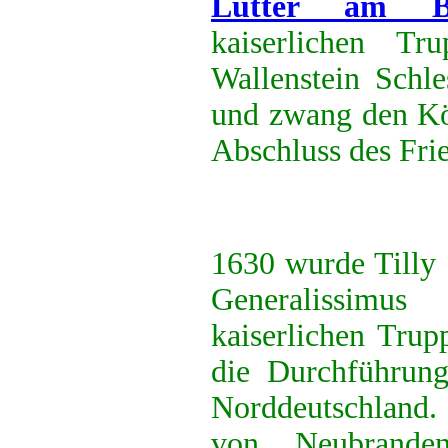
Lutter am Ba
kaiserlichen Tr
Wallenstein Schle
und zwang den K
Abschluss des Fri
1630 wurde Tilly 
Generalissimus
kaiserlichen Tru
die Durchführung 
Norddeutschland
von Neubrande