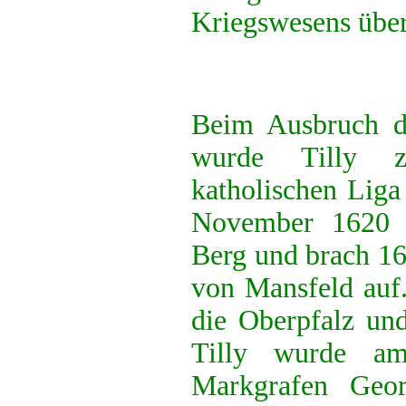
Kriegswesens über
Beim Ausbruch de
wurde Tilly z
katholischen Liga
November 1620 
Berg und brach 16
von Mansfeld auf.
die Oberpfalz und
Tilly wurde a
Markgrafen Geor