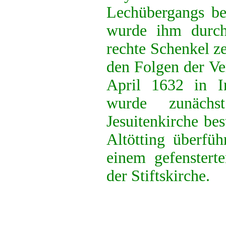
Lechübergangs be
wurde ihm durch
rechte Schenkel ze
den Folgen der V
April 1632 in I
wurde zunächs
Jesuitenkirche be
Altötting überfüh
einem gefensterte
der Stiftskirche.