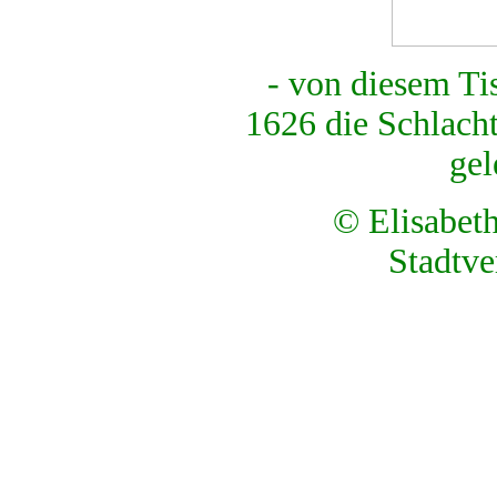
- von diesem T
1626 die Schlach
gel
© Elisabe
Stadtve