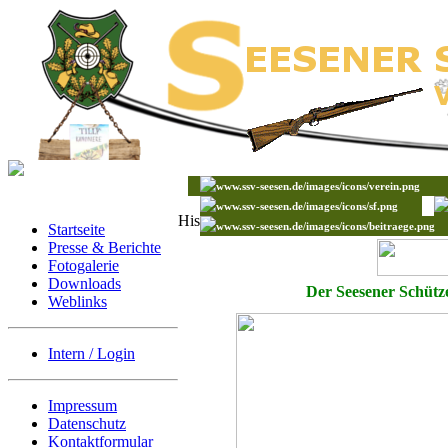
Historisches Sehusafest
Startseite
Presse & Berichte
Fotogalerie
Downloads
Der Seesener Schütze
Weblinks
Intern / Login
Impressum
Datenschutz
Kontaktformular