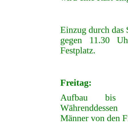
Einzug durch das S
gegen 11.30 U
Festplatz.
Freitag:
Aufbau bis 
Währenddesse
Männer von den Fr