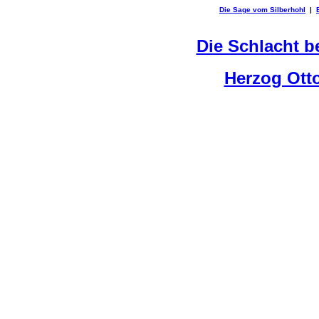
Die Sage vom Silberhohl
|
Die Schlacht b
Herzog Ott