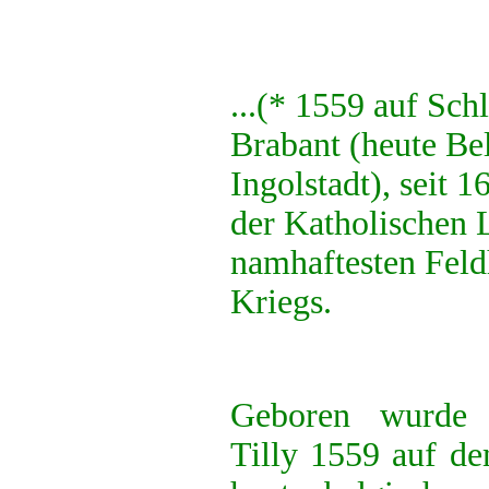
...(* 1559 auf Sch
Brabant (heute Bel
Ingolstadt), seit 
der Katholischen 
namhaftesten Feld
Kriegs.
Geboren wurde J
Tilly 1559 auf de