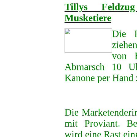
Tillys Feldz
Musketiere
Die 
ziehen
von H
Abmarsch 10 Uh
Kanone per Hand 
Die Marketenderin
mit Proviant. B
wird eine Rast ein