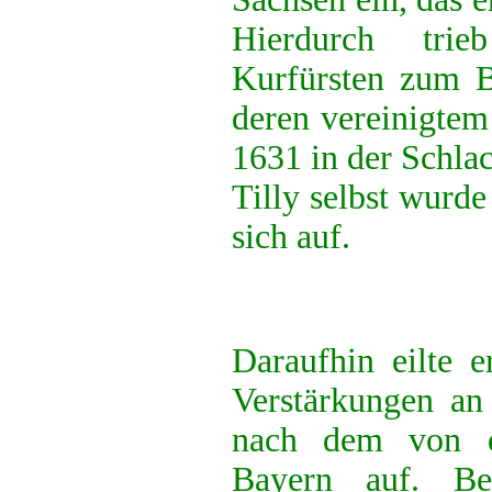
Hierdurch tri
Kurfürsten zum B
deren vereinigtem
1631 in der Schlac
Tilly selbst wurde
sich auf.
Daraufhin eilte e
Verstärkungen an
nach dem von d
Bayern auf. Be