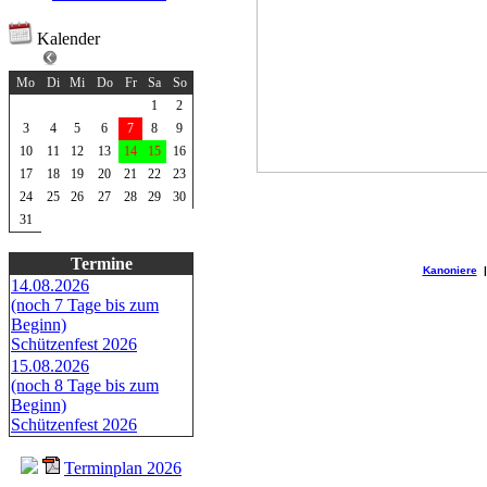
Kalender
August 2026
Mo
Di
Mi
Do
Fr
Sa
So
1
2
3
4
5
6
7
8
9
10
11
12
13
14
15
16
17
18
19
20
21
22
23
24
25
26
27
28
29
30
31
Termine
Kanoniere
14.08.2026
(noch 7 Tage bis zum
Beginn)
Schützenfest 2026
15.08.2026
(noch 8 Tage bis zum
Beginn)
Schützenfest 2026
Terminplan 2026