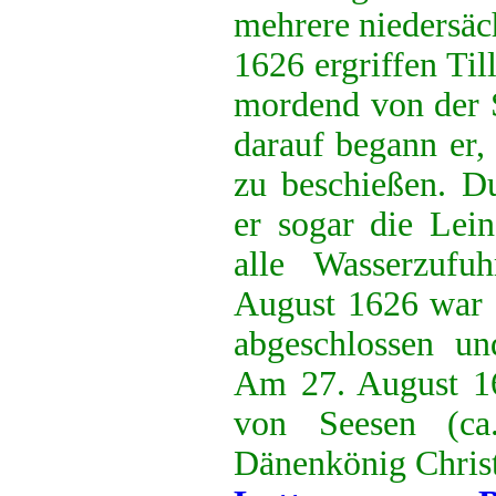
mehrere niedersäc
1626 ergriffen Ti
mordend von der 
darauf begann er,
zu beschießen. Du
er sogar die Lein
alle Wasserzufu
August 1626 war d
abgeschlossen un
Am 27. August 16
von Seesen (ca
Dänenkönig Christ