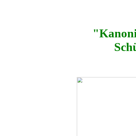
"Kanoni
Sch