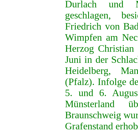
Durlach und M
geschlagen, be
Friedrich von Ba
Wimpfen am Nec
Herzog Christian
Juni in der Schla
Heidelberg, Ma
(Pfalz). Infolge 
5. und 6. Augus
Münsterland 
Braunschweig wurd
Grafenstand erhob