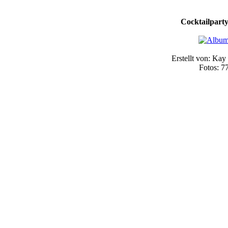
Cocktailpart
Erstellt von: Kay
Fotos: 7