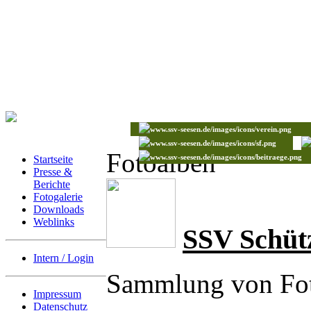
Fotoalben
Startseite
Presse &
Berichte
Fotogalerie
Downloads
Weblinks
SSV Schüt
Intern / Login
Sammlung von Fot
Impressum
Datenschutz