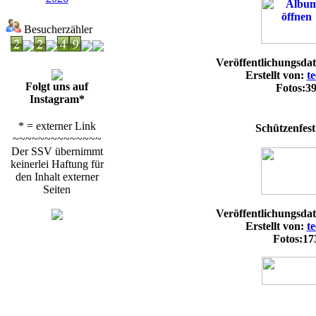
Besucherzähler
Veröffentlichungsda
Erstellt von:
t
Folgt uns auf
Fotos:3
Instagram*
* = externer Link
Schützenfest
~~~~~~~~~~~~~~
Der SSV übernimmt
keinerlei Haftung für
den Inhalt externer
Seiten
Veröffentlichungsda
Erstellt von:
t
Fotos:17