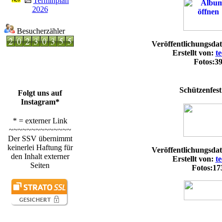
Terminplan
2026
Besucherzähler
Veröffentlichungsda
Erstellt von:
t
Fotos:3
Schützenfest
Folgt uns auf
Instagram*
* = externer Link
~~~~~~~~~~~~~~
Der SSV übernimmt
keinerlei Haftung für
Veröffentlichungsda
den Inhalt externer
Erstellt von:
t
Seiten
Fotos:17