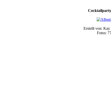
Cocktailpart
Erstellt von: Kay
Fotos: 7