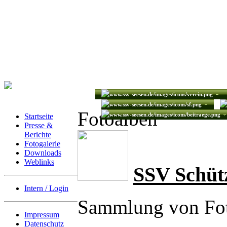
Fotoalben
Startseite
Presse &
Berichte
Fotogalerie
Downloads
Weblinks
SSV Schüt
Intern / Login
Sammlung von Fot
Impressum
Datenschutz