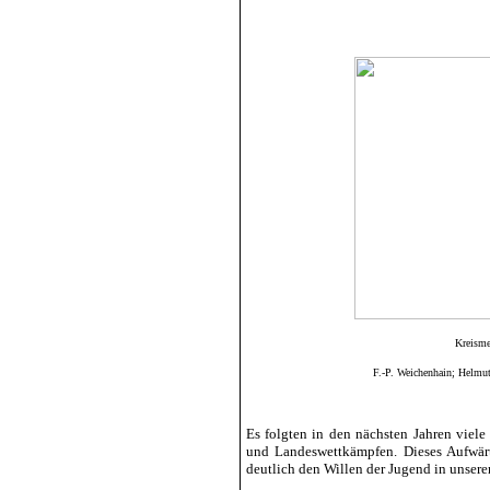
Kreisme
F.-P. Weichenhain; Helmu
Es folgten in den nächsten Jahren viele
und Landeswettkämpfen. Dieses Aufwärts
deutlich den Willen der Jugend in unsere