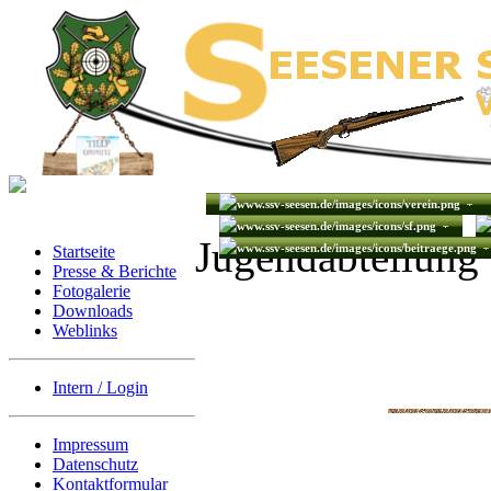
Jugendabteilung
Startseite
Presse & Berichte
Fotogalerie
Downloads
Weblinks
Intern / Login
Impressum
Datenschutz
Kontaktformular