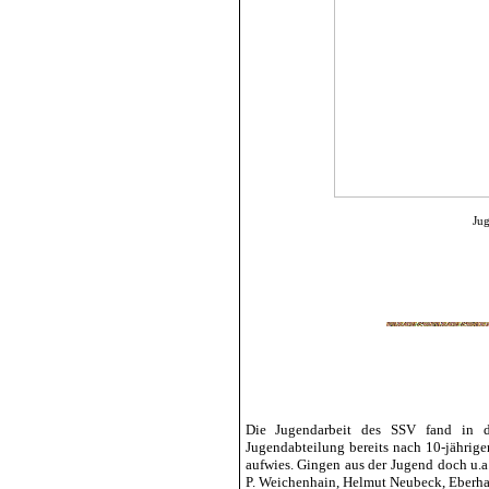
Jug
Die Jugendarbeit des SSV fand in d
Jugendabteilung bereits nach 10-jährig
aufwies. Gingen aus der Jugend doch u.a.
P. Weichenhain, Helmut Neubeck, Eberha