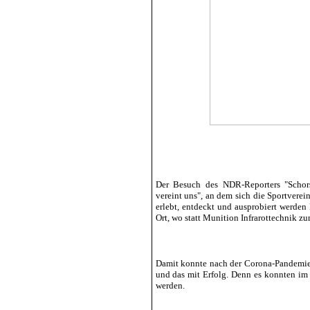
Der Besuch des NDR-Reporters "Schor
vereint uns", an dem sich die Sportverei
erlebt, entdeckt und ausprobiert werden
Ort, wo statt Munition Infrarottechnik z
Damit konnte nach der Corona-Pandemie
und das mit Erfolg. Denn es konnten im
werden.