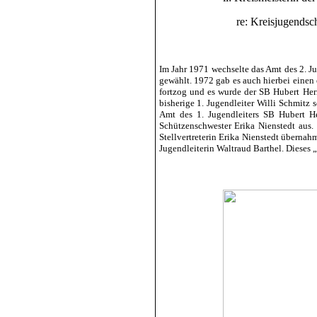
re: Kreisjugends
Im Jahr 1971 wechselte das Amt des 2. J
gewählt. 1972 gab es auch hierbei einen
fortzog und es wurde der SB Hubert Her
bisherige 1. Jugendleiter Willi Schmitz
Amt des 1. Jugendleiters SB Hubert H
Schützenschwester Erika Nienstedt aus
Stellvertreterin Erika Nienstedt übernahm
Jugendleiterin Waltraud Barthel. Dieses