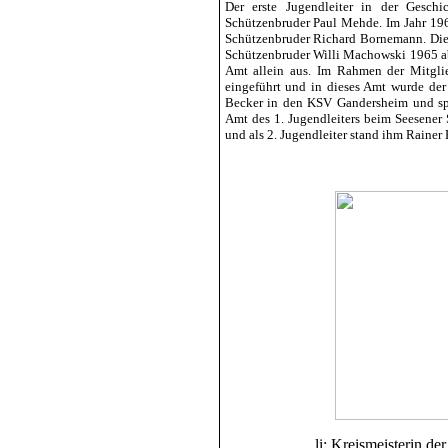
Der erste Jugendleiter in der Gesch
Schützenbruder Paul Mehde. Im Jahr 19
Schützenbruder Richard Bornemann. Dies
Schützenbruder Willi Machowski 1965 a
Amt allein aus. Im Rahmen der Mitgli
eingeführt und in dieses Amt wurde de
Becker in den KSV Gandersheim und spä
Amt des 1. Jugendleiters beim Seesener
und als 2. Jugendleiter stand ihm Raine
li: Kreismeisterin d