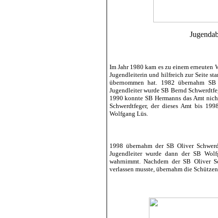
Jugendab
Im Jahr 1980 kam es zu einem erneuten 
Jugendleiterin und hilfreich zur Seite s
übernommen hat. 1982 übernahm SB H
Jugendleiter wurde SB Bernd Schwerdtfeg
1990 konnte SB Hermanns das Amt nicht 
Schwerdtfeger, der dieses Amt bis 199
Wolfgang Lüs.
1998 übernahm der SB Oliver Schwerdt
Jugendleiter wurde dann der SB Wolf
wahrnimmt. Nachdem der SB Oliver Sc
verlassen musste, übernahm die Schützens