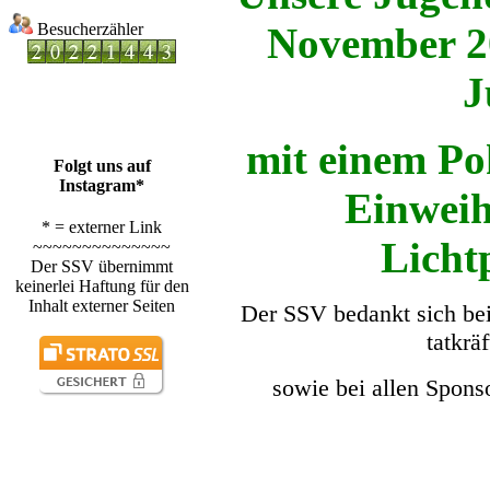
Besucherzähler
November 20
J
mit einem Po
Folgt uns auf
Instagram*
Einweih
* = externer Link
Licht
~~~~~~~~~~~~~~
Der SSV übernimmt
keinerlei Haftung für den
Inhalt externer Seiten
Der SSV bedankt sich bei
tatkrä
sowie bei allen Spons