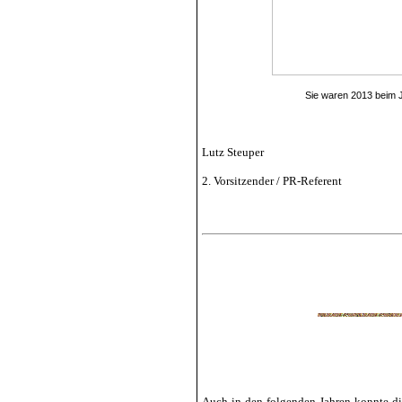
Sie waren 2013 beim 
Lutz Steuper
2. Vorsitzender / PR-Referent
Auch in den folgenden Jahren konnte die