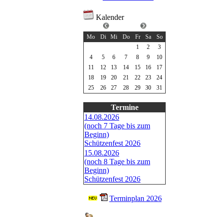
Kalender
Mai 2026
Mo
Di
Mi
Do
Fr
Sa
So
1
2
3
4
5
6
7
8
9
10
11
12
13
14
15
16
17
18
19
20
21
22
23
24
25
26
27
28
29
30
31
Termine
14.08.2026
(noch 7 Tage bis zum
Beginn)
Schützenfest 2026
15.08.2026
(noch 8 Tage bis zum
Beginn)
Schützenfest 2026
Terminplan 2026