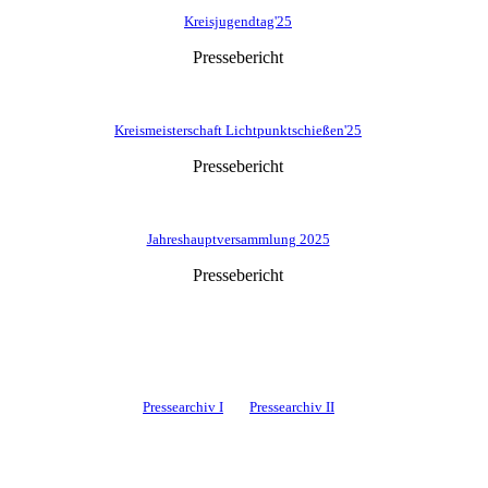
Kreisjugendtag'25
Pressebericht
Kreismeisterschaft Lichtpunktschießen'25
Pressebericht
Jahreshauptversammlung 2025
Pressebericht
Pressearchiv I
Pressearchiv II