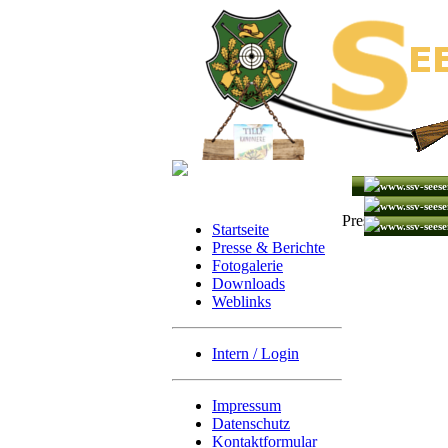
Presse - Aktuell
Startseite
Presse & Berichte
Fotogalerie
Downloads
Weblinks
Intern / Login
Impressum
Datenschutz
Kontaktformular