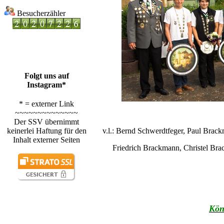
Besucherzähler
Folgt uns auf
Instagram*
* = externer Link
~~~~~~~~~~~~~~
Der SSV übernimmt
keinerlei Haftung für den
v.l.: Bernd Schwerdtfeger, Paul Brack
Inhalt externer Seiten
Friedrich Brackmann, Christel Br
Kön