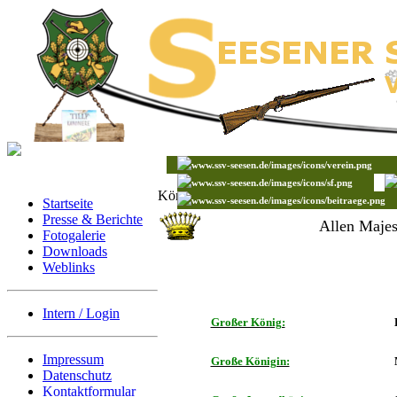
Könige 2018
Startseite
Presse & Berichte
Allen Majest
Fotogalerie
Downloads
Weblinks
Intern / Login
Großer König:
Impressum
Große Königin:
Datenschutz
Kontaktformular