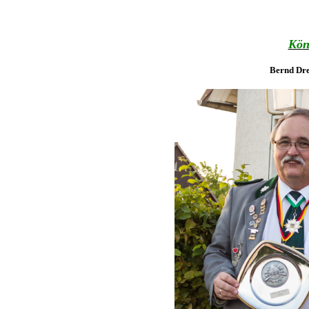
Kön
Bernd Dre