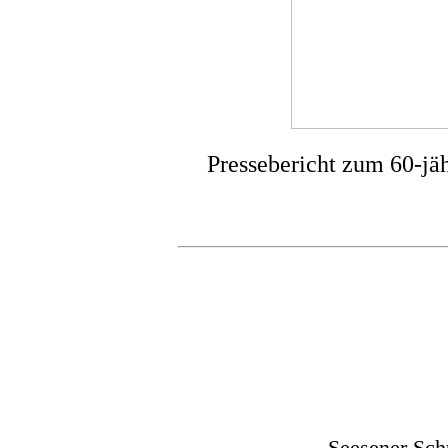
Pressebericht zum 60-jä
Seesener Sch