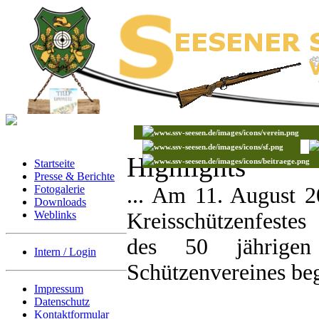
Highlights
Startseite
Presse & Berichte
Fotogalerie
... Am 11. August 
Downloads
Weblinks
Kreisschützenfestes
des 50 jährigen
Intern / Login
Schützenvereines beg
Impressum
Datenschutz
Kontaktformular