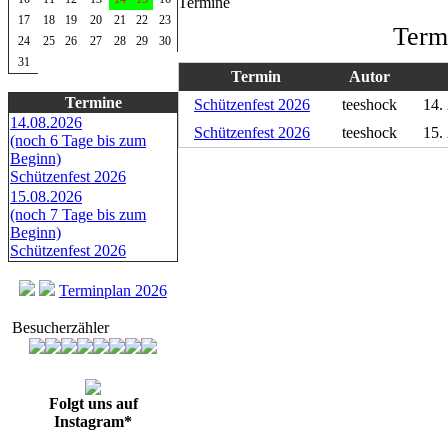
Termine
17
18
19
20
21
22
23
Term
24
25
26
27
28
29
30
31
Termin
Autor
Termine
Schützenfest 2026
teeshock
14.
14.08.2026
Schützenfest 2026
teeshock
15.
(noch 6 Tage bis zum
Beginn)
Schützenfest 2026
15.08.2026
(noch 7 Tage bis zum
Beginn)
Schützenfest 2026
Terminplan 2026
Besucherzähler
Folgt uns auf
Instagram*