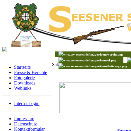
Satzung
Startseite
Presse & Berichte
Fotogalerie
Downloads
Weblinks
Intern / Login
Impressum
Datenschutz
Kontaktformular
Satzun