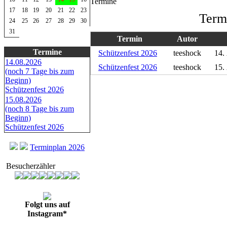
Termine
17
18
19
20
21
22
23
Term
24
25
26
27
28
29
30
31
Termin
Autor
Termine
Schützenfest 2026
teeshock
14.
14.08.2026
Schützenfest 2026
teeshock
15.
(noch 7 Tage bis zum
Beginn)
Schützenfest 2026
15.08.2026
(noch 8 Tage bis zum
Beginn)
Schützenfest 2026
Terminplan 2026
Besucherzähler
Folgt uns auf
Instagram*