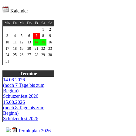
Kalender
August 2026
Mo
Di
Mi
Do
Fr
Sa
So
1
2
3
4
5
6
7
8
9
10
11
12
13
14
15
16
17
18
19
20
21
22
23
24
25
26
27
28
29
30
31
Termine
14.08.2026
(noch 7 Tage bis zum
Beginn)
Schützenfest 2026
15.08.2026
(noch 8 Tage bis zum
Beginn)
Schützenfest 2026
Terminplan 2026