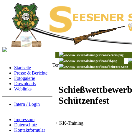
Termine
Startseite
Presse & Berichte
Fotogalerie
Downloads
Schießwettbewer
Weblinks
Schützenfest
Intern / Login
Impressum
+ KK-Training
Datenschutz
Kontaktformular