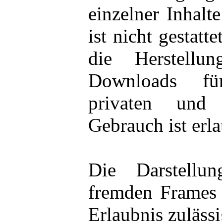
einzelner Inhalt
ist nicht gestatt
die Herstell
Downloads fü
privaten und 
Gebrauch ist erla
Die Darstellu
fremden Frames i
Erlaubnis zulässi