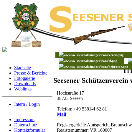
I
Startseite
Presse & Berichte
Fotogalerie
Seesener Schützenverein v
Downloads
Weblinks
Hochstraße 17
38723 Seesen
Intern / Login
Telefon: +49 5381-4 62 81
Mail
Impressum
Registergericht: Amtsgericht Braunschw
Datenschutz
Registernummer: VR 160007
Kontaktformular