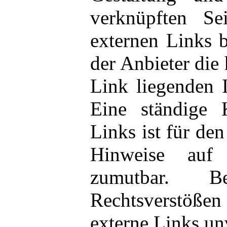
verknüpften Se
externen Links b
der Anbieter die
Link liegenden 
Eine ständige 
Links ist für de
Hinweise auf 
zumutbar. 
Rechtsverstößen 
externe Links un