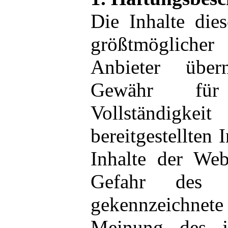
Die Inhalte die
größtmöglicher 
Anbieter übe
Gewähr für 
Vollständigkei
bereitgestellten 
Inhalte der Web
Gefahr des N
gekennzeichnet
Meinung des j