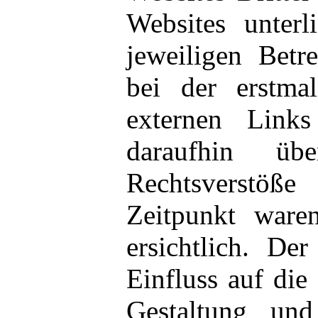
Websites unter
jeweiligen Betr
bei der erstma
externen Links
daraufhin üb
Rechtsverstö
Zeitpunkt ware
ersichtlich. Der
Einfluss auf die
Gestaltung und