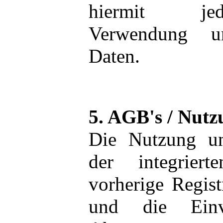
hiermit jed
Verwendung u
Daten.
5. AGB's / Nut
Die Nutzung u
der integrier
vorherige Regist
und die Einve