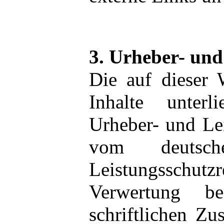
3. Urheber- und
Die auf dieser W
Inhalte unter
Urheber- und Lei
vom deutsc
Leistungsschutz
Verwertung be
schriftlichen Z