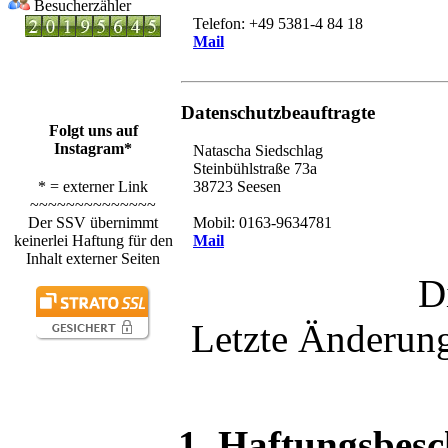
Besucherzähler
Telefon: +49 5381-4 84 18
Mail
Datenschutzbeauftragte
Folgt uns auf
Instagram*
Natascha Siedschlag
Steinbühlstraße 73a
* = externer Link
38723 Seesen
~~~~~~~~~~~~~~
Der SSV übernimmt
Mobil: 0163-9634781
keinerlei Haftung für den
Mail
Inhalt externer Seiten
D
Letzte Änderun
1. Haftungsbes