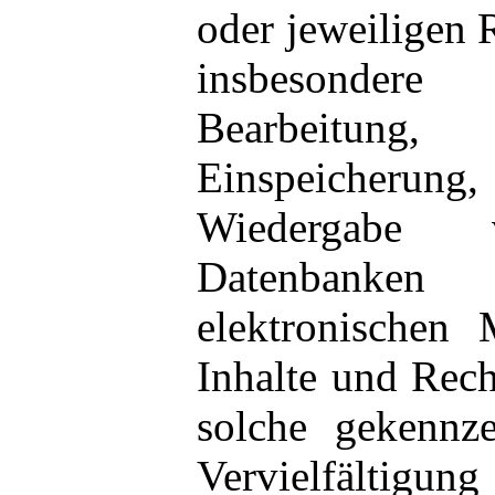
oder jeweiligen R
insbesondere f
Bearbeitun
Einspeicherun
Wiedergabe
Datenbank
elektronischen
Inhalte und Recht
solche gekennze
Vervielfältig