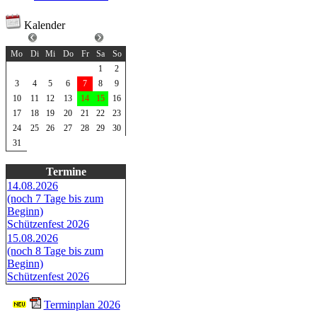
Kalender
August 2026
Mo
Di
Mi
Do
Fr
Sa
So
1
2
3
4
5
6
7
8
9
10
11
12
13
14
15
16
17
18
19
20
21
22
23
24
25
26
27
28
29
30
31
Termine
14.08.2026
(noch 7 Tage bis zum
Beginn)
Schützenfest 2026
15.08.2026
(noch 8 Tage bis zum
Beginn)
Schützenfest 2026
Terminplan 2026