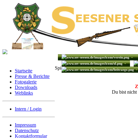
Spiele - Schießsport
Startseite
Presse & Berichte
Fotogalerie
Z
Downloads
Du bist nicht
Weblinks
Intern / Login
Impressum
Datenschutz
Kontaktformular