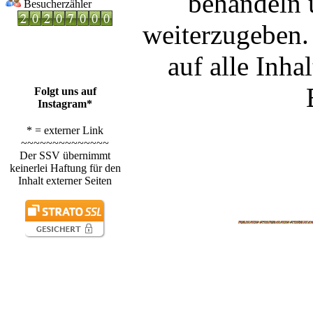
behandeln u
Besucherzähler
weiterzugeben. 
auf alle Inha
Folgt uns auf
Instagram*
* = externer Link
~~~~~~~~~~~~~~
Der SSV übernimmt
keinerlei Haftung für den
Inhalt externer Seiten