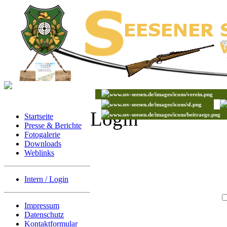
Login
Startseite
Presse & Berichte
Fotogalerie
Downloads
Weblinks
Intern / Login
Impressum
Datenschutz
Kontaktformular